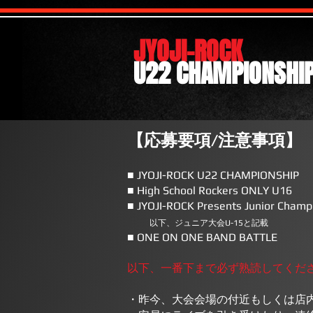
JYOJI-ROCK
U22 CHAMPIONSHI
【応募要項/注意事項】
■ JYOJI-ROCK U22 CHAMPIONSHIP
■ High School Rockers ONLY U16
■
JYOJI-ROCK Presents Junior C
以下、ジュニア大会U-15と記載
■
ONE ON ONE BAND BATTLE
以下、一番下まで必ず熟読してくだ
・昨今、大会会場の付近もしくは店