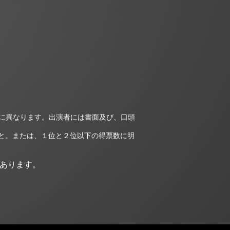
れに異なります。出演者には書面及び、口頭
と。
または、１位と２位以下の得票数に明
があります。