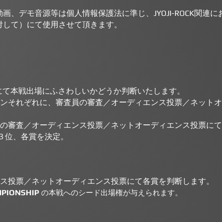
画、デモ音源等は個人情報保護法に準じ、JYOJI-ROCK関連
対して）にて使用させて頂きます。
断にて本戦出場にふさわしいかどうか判断いたします。
ーンそれぞれに、審査員の審査／オーディエンス投票／ネット
員の審査／
オーディエンス投票／ネットオーディエンス投票にて
位、各賞を決定。
ス投票
／ネットオーディエンス投票にて各賞を判断します。
PIONSHIP
の本戦へのシード出場権が与えられます。