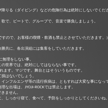
降りる（ダイビング）などの危険行為は絶対にしないでくだ
）
歌で、ビートで、グルーブで、音楽で勝負しましょう。
の大会ですので、お客様の喫煙・飲酒も禁止とさせていただきます。
決勝共に、各出演組には集客をしていただきます。
に無理をしない事。
この世界では、絶対にしてはならない事です。
されます。マジです。舞台とはそういうものです。
て損はないでしょう。
、インフルエンザ等の流行疾病は、ともすれば大変な事になっ
な出場は、JYOJI-ROCKでは禁止します。
できません。
に、しっかり寝て、食べて、予防をしっかりとしてくださいね