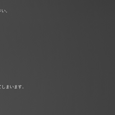
さい。
）
てしまいます。
。