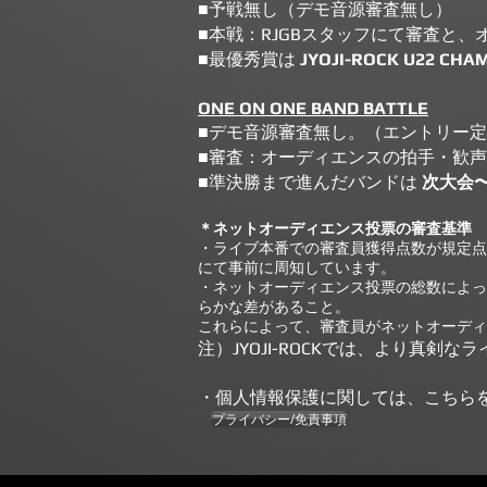
■予戦無し（デモ音源審査無し）
■本戦：RJGBスタッフにて審査と
■最優秀賞は
JYOJI-ROCK U22 CHA
ONE ON ONE BAND BATTLE
■デモ音源審査無し。（エントリー
■審査：オーディエンスの拍手・歓
■準決勝まで進んだバンドは
次大会
＊ネットオーディエンス投票の審査基準
・ライブ本番での審査員獲得点数が規定点
にて事前に周知しています。
・ネットオーディエンス投票の総数によっ
らかな差があること。
​これらによって、審査員がネットオーデ
注）JYOJI-ROCKでは、より真
・個人情報保護に関しては、こちら
プライバシー/免責事項