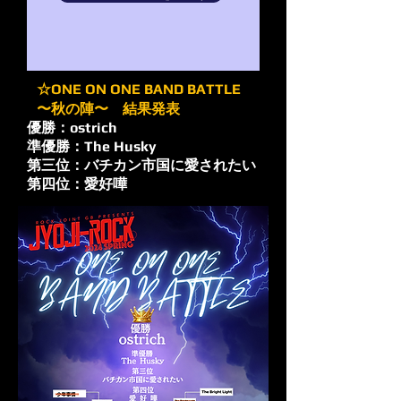
☆ONE ON ONE BAND BATTLE
〜秋の陣〜 結果発表
優勝：ostrich
準優勝：The Husky
第三位：バチカン市国に愛されたい
第四位：愛好嘩