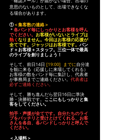
「確認メール」が届かない場合、出場の
意思のないものとして、出場できなくな
る場合があります。
①
＜集客数の連絡＞
＊
各バンド毎にしっかりとお客様を呼ん
でください。
お客様がいないとライブは
熱く
なりません。今回はお客様の応援が
全てです。ジャッジはお客様です。
バン
ド＋お客様＋スタッフ。三位一体で最高
のライブを創りましょう！
そして、前日14日
[19:00] までに
自分達
を観に来る（応援しに来場してくれる）
お客様の数をバンド毎に集計し、代表者
が事務局までご連絡ください。
代表者は
必ずご連絡ください。
そして、勝ち進んだら翌日16日に準決
勝・決勝戦です。
ここにもしっかりと集
客をしてください。
拍手・声援が全てです。自分たちのライ
ブをバッチリと受けとけてくれる、お客
さんを各自、各バンドしっかりと呼んで
ください。
＜入場料＞