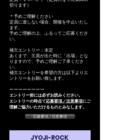
切ります）
＊予めご理解ください
定員に達しない場合、開催を中止いたし
ます。
予めご理解の上、ふるってご応募くださ
い。
補欠エントリー：未定
あくまで、欠員が出た時に「出場」とな
りますので、予めご理解ご了承くださ
い。
補欠エントリーを希望の方は以下よりエ
ントリーをお願い致します。
​ーーーーーーーー
エントリー前には必ずお読みください。
エントリーの時点て
応募要項／注意事項
にご
理解ご協力いただけるものとみなします。
応募要項／注意事項
JYOJI-ROCK