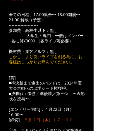
全ての日程、17:00集合〜 18:00開演〜
21:00 解散（予定）
--------------------
参加費：高校生以下：無し
大学生・専門・一般はメンバー
1名に付¥3000 （各ライブ毎必要）
機材費・集客ノルマ：無し
しかし、より良いライブを創る為に、お
客様はしっかりと呼んでください。
[賞]
■準決勝まで進出のバンドは、2024年夏
大会本戦への出場シード権獲得。
■決勝戦：優勝／準優勝／第三位 〜表彰
状を授与〜
[エントリー開始]：４月22日（月）
16:00〜
[締切]：
５月２日（木）１７：００
定員：１６バンド（定員になり次第締め