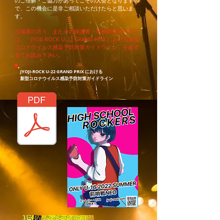
のご理解・ご協力があってこその大会となりますの
で、この機会に是非ご相談いただけたらと思いま
す。
出場者の方々、またその保護者・学校関係者の方々
は、「JYOJI-ROCK U-22 GRAND PRIX における新型
コロナウイルス感染予防対策ガイドライン」を必ず
全てお読み下さい。
JYOJI-ROCK U-22 GRAND PRIX における
新型コロナウイルス感染予防対策ガイドライン