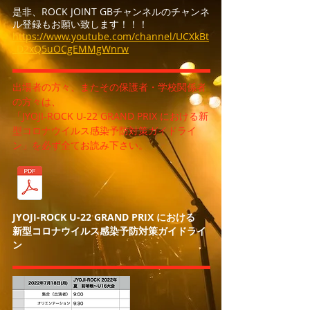
是非、ROCK JOINT GBチャンネルのチャンネ
ル登録もお願い致します！！！
https://www.youtube.com/channel/UCXkBt
_D2xQ5uOCgEMMgWnrw
出場者の方々、またその保護者・学校関係者
の方々は、
「JYOJI-ROCK U-22 GRAND PRIX における新
型コロナウイルス感染予防対策ガイドライ
ン」を必ず全てお読み下さい。
JYOJI-ROCK U-22 GRAND PRIX における
新型コロナウイルス感染予防対策ガイドライ
ン