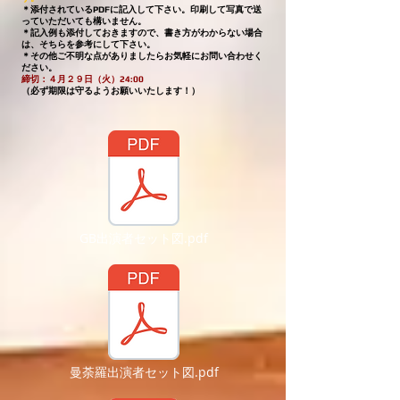
＊添付されているPDFに記入して下さい。印刷して写真で送
っていただいても構いません。
＊記入例も添付しておきますので、書き方がわからない場合
は、そちらを参考にして下さい。
＊その他ご不明な点がありましたらお気軽にお問い合わせく
ださい。
締切：４月２９日（火）24:00
（必ず期限は守るようお願いいたします！）
GB出演者セット図.pdf
曼荼羅出演者セット図.pdf